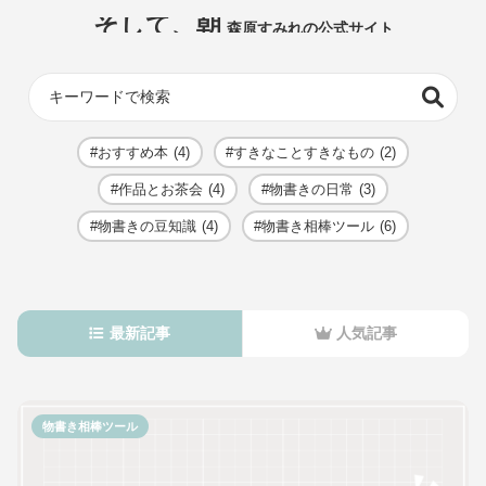
そして、朝
森原すみれの公式サイト
おすすめ本
(4)
すきなことすきなもの
(2)
作品とお茶会
(4)
物書きの日常
(3)
物書きの豆知識
(4)
物書き相棒ツール
(6)
最新記事
人気記事
物書き相棒ツール