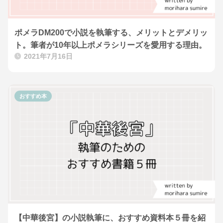
ポメラDM200で小説を執筆する、メリットとデメリッ
ト。筆者が10年以上ポメラシリーズを愛用する理由。
2021年7月16日
おすすめ本
【中華後宮】の小説執筆に、おすすめ資料本５冊を紹