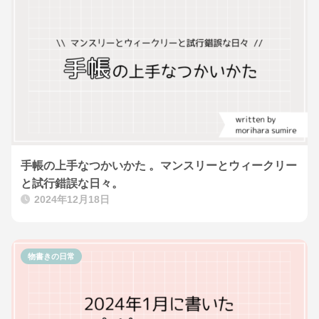
手帳の上手なつかいかた 。マンスリーとウィークリー
と試行錯誤な日々。
2024年12月18日
物書きの日常