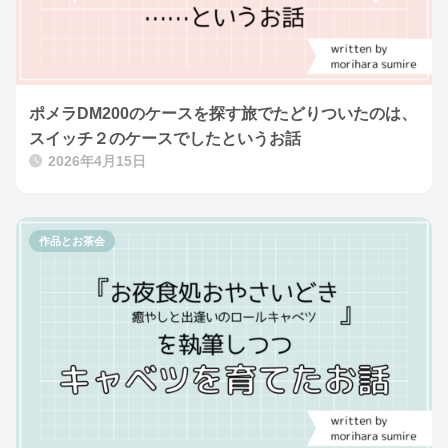
ポメラDM200のケースを探す旅でたどりついたのは、
スイッチ２のケースでしたというお話
2026年4月15日
作品とお茶会