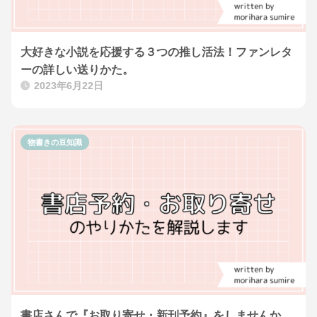
大好きな小説を応援する３つの推し活法！ファンレタ
ーの詳しい送りかた。
2023年6月22日
物書きの豆知識
書店さんで『お取り寄せ・新刊予約』をしませんか。