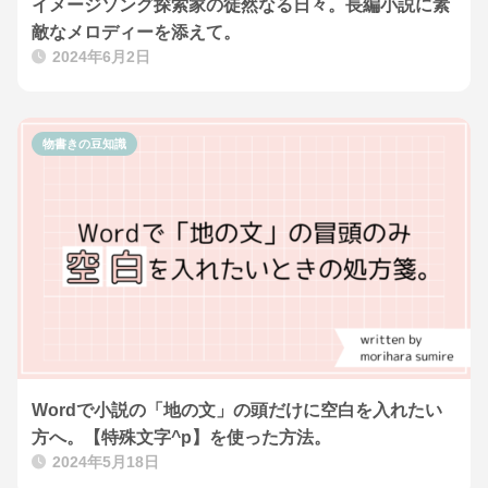
イメージソング探索家の徒然なる日々。長編小説に素
敵なメロディーを添えて。
2024年6月2日
物書きの豆知識
Wordで小説の「地の文」の頭だけに空白を入れたい
方へ。【特殊文字^p】を使った方法。
2024年5月18日