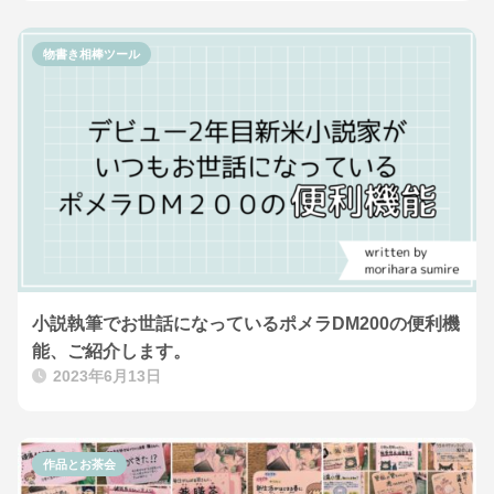
物書き相棒ツール
小説執筆でお世話になっているポメラDM200の便利機
能、ご紹介します。
2023年6月13日
作品とお茶会