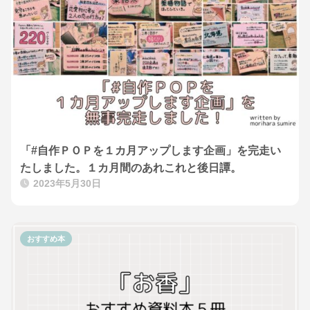
「#自作ＰＯＰを１カ月アップします企画」を完走い
たしました。１カ月間のあれこれと後日譚。
2023年5月30日
おすすめ本