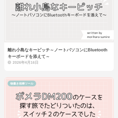
離れ小島なキーピッチ～ノートパソコンにBluetooth
キーボードを添えて～
2026年4月16日
物書き相棒ツール