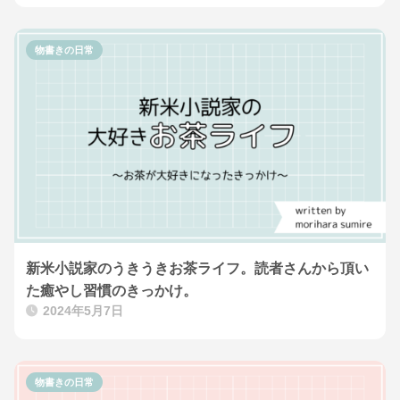
物書きの日常
新米小説家のうきうきお茶ライフ。読者さんから頂い
た癒やし習慣のきっかけ。
2024年5月7日
物書きの日常