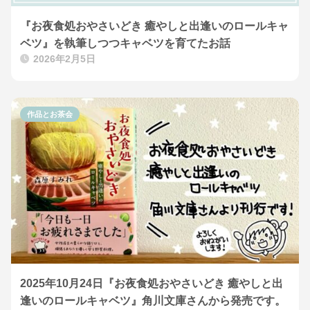
『お夜食処おやさいどき 癒やしと出逢いのロールキャ
ベツ』を執筆しつつキャベツを育てたお話
2026年2月5日
作品とお茶会
2025年10月24日『お夜食処おやさいどき 癒やしと出
逢いのロールキャベツ』角川文庫さんから発売です。